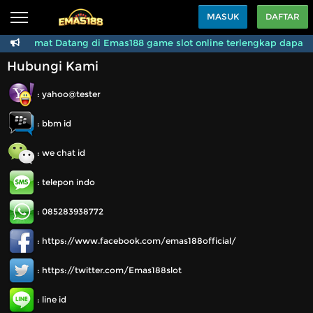
Beranda
MASUK
DAFTAR
Selamat Datang di Emas188 game slot online terlengkap dapat d
Sports
BARU
PROMO
Hubungi Kami
Live Casino
BARU
: yahoo@tester
IDNPoker
BARU
: bbm id
Slots
PROMO
: we chat id
IDNLIVE
BARU
: telepon indo
Stream N Spin
: 085283938772
Arcade
PROMO
: https://www.facebook.com/emas188official/
Table Games
: https://twitter.com/Emas188slot
Lottery
BARU
PROMO
: line id
IDNRaffle